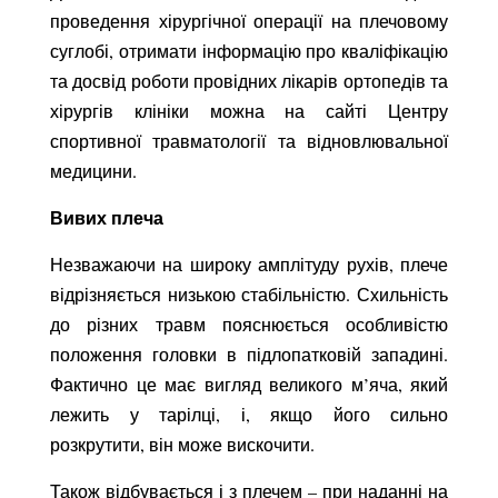
проведення хірургічної операції на плечовому
суглобі, отримати інформацію про кваліфікацію
та досвід роботи провідних лікарів ортопедів та
хірургів клініки можна на сайті Центру
спортивної травматології та відновлювальної
медицини.
Вивих плеча
Незважаючи на широку амплітуду рухів, плече
відрізняється низькою стабільністю. Схильність
до різних травм пояснюється особливістю
положення головки в підлопатковій западині.
Фактично це має вигляд великого м’яча, який
лежить у тарілці, і, якщо його сильно
розкрутити, він може вискочити.
Також відбувається і з плечем – при наданні на