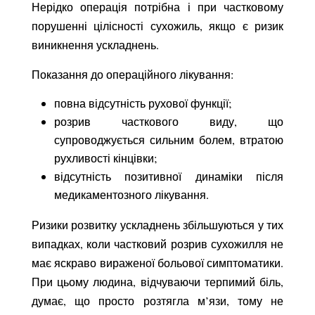
Нерідко операція потрібна і при частковому
порушенні цілісності сухожиль, якщо є ризик
виникнення ускладнень.
Показання до операційного лікування:
повна відсутність рухової функції;
розрив часткового виду, що
супроводжується сильним болем, втратою
рухливості кінцівки;
відсутність позитивної динаміки після
медикаментозного лікування.
Ризики розвитку ускладнень збільшуються у тих
випадках, коли частковий розрив сухожилля не
має яскраво вираженої больової симптоматики.
При цьому людина, відчуваючи терпимий біль,
думає, що просто розтягла м’язи, тому не