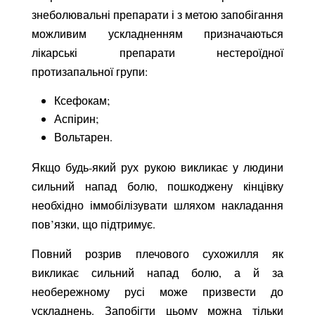
знеболювальні препарати і з метою запобігання
можливим ускладненням призначаються
лікарські препарати нестероїдної
протизапальної групи:
Ксефокам;
Аспірин;
Вольтарен.
Якщо будь-який рух рукою викликає у людини
сильний напад болю, пошкоджену кінцівку
необхідно іммобілізувати шляхом накладання
пов’язки, що підтримує.
Повний розрив плечового сухожилля як
викликає сильний напад болю, а й за
необережному русі може призвести до
ускладнень. Запобігти цьому можна тільки