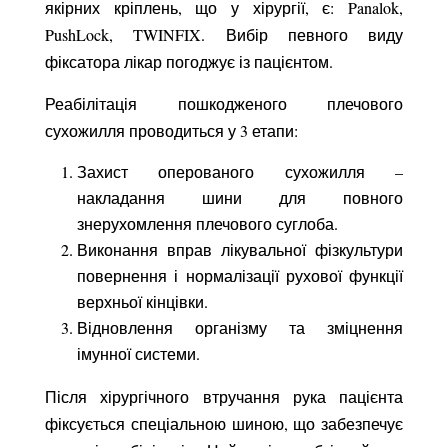
якірних кріплень, що у хірургії, є: Panalok,
PushLock, TWINFIX. Вибір певного виду
фіксатора лікар погоджує із пацієнтом.
Реабілітація пошкодженого плечового
сухожилля проводиться у 3 етапи:
Захист оперованого сухожилля –
накладання шини для повного
знерухомлення плечового суглоба.
Виконання вправ лікувальної фізкультури
повернення і нормалізації рухової функції
верхньої кінцівки.
Відновлення організму та зміцнення
імунної системи.
Після хірургічного втручання рука пацієнта
фіксується спеціальною шиною, що забезпечує