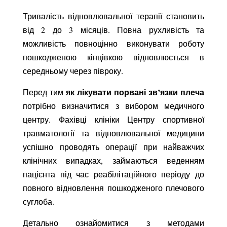
Тривалість відновлювальної терапії становить
від 2 до 3 місяців. Повна рухливість та
можливість повноцінно виконувати роботу
пошкодженою кінцівкою відновлюється в
середньому через півроку.
як лікувати порвані зв’язки плеча
Перед тим
потрібно визначитися з вибором медичного
центру. Фахівці клініки Центру спортивної
травматології та відновлювальної медицини
успішно проводять операції при найважчих
клінічних випадках, займаються веденням
пацієнта під час реабілітаційного періоду до
повного відновлення пошкодженого плечового
суглоба.
Детально ознайомитися з методами