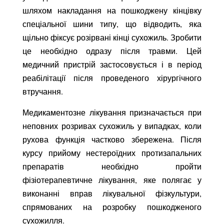
шляхом накладання на пошкоджену кінцівку
спеціальної шини типу, що відводить, яка
щільно фіксує розірвані кінці сухожиль. Зробити
це необхідно одразу після травми. Цей
медичний пристрій застосовується і в період
реабілітації після проведеного хірургічного
втручання.
Медикаментозне лікування призначається при
неповних розривах сухожиль у випадках, коли
рухова функція частково збережена. Після
курсу прийому нестероїдних протизапальних
препаратів необхідно пройти
фізіотерапевтичне лікування, яке полягає у
виконанні вправ лікувальної фізкультури,
спрямованих на розробку пошкодженого
сухожилля.