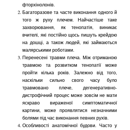
фторхінолонів.
Багаторазове та часте виконання одного й
того ж руху плечем. Найчастіше таке
захворювання, як тенопатія, виникає
вчителі, які постійно щось пишуть крейдою
на дошці, а також людей, які займаються
малярськими роботами.
Перенесені травми плеча. Між отриманою
травмою та розвитком тенопатії може
пройти кілька років. Залежно від того,
наскільки сильно свого часу було
травмовано плече, дегенеративно-
дистрофічний процес може зовсім не мати
яскраво вираженої симптоматичної
картини, може проявлятися незначними
болями під час виконання певних рухів.
Особливості анатомічної будови. Часто у