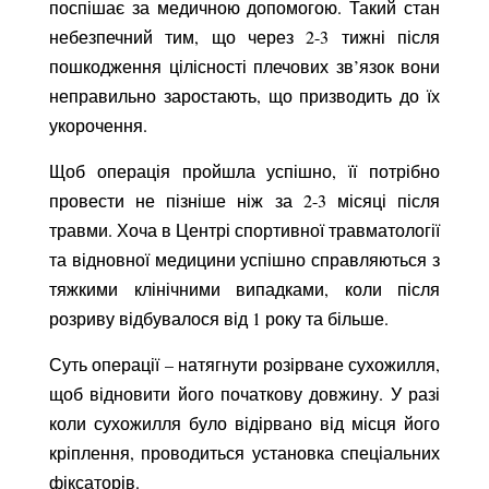
поспішає за медичною допомогою. Такий стан
небезпечний тим, що через 2-3 тижні після
пошкодження цілісності плечових зв’язок вони
неправильно заростають, що призводить до їх
укорочення.
Щоб операція пройшла успішно, її потрібно
провести не пізніше ніж за 2-3 місяці після
травми. Хоча в Центрі спортивної травматології
та відновної медицини успішно справляються з
тяжкими клінічними випадками, коли після
розриву відбувалося від 1 року та більше.
Суть операції – натягнути розірване сухожилля,
щоб відновити його початкову довжину. У разі
коли сухожилля було відірвано від місця його
кріплення, проводиться установка спеціальних
фіксаторів.