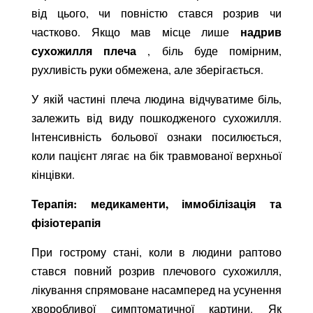
від цього, чи повністю стався розрив чи
надрив
частково. Якщо мав місце лише
сухожилля плеча
, біль буде помірним,
рухливість руки обмежена, але зберігається.
У якій частині плеча людина відчуватиме біль,
залежить від виду пошкодженого сухожилля.
Інтенсивність больової ознаки посилюється,
коли пацієнт лягає на бік травмованої верхньої
кінцівки.
Терапія: медикаменти, іммобілізація та
фізіотерапія
При гострому стані, коли в людини раптово
стався повний розрив плечового сухожилля,
лікування спрямоване насамперед на усунення
хворобливої симптоматичної картини. Як