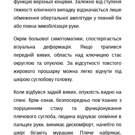
функцію верхньої кінцівки. Залежно від ступеня
тяжкості клінічного випадку відзначається лише
обмеження обертальної амплітуди у певний бік
або повна іммобілізація руки.
Окрім больової симптоматики, спостерігається
візуальна деформація. Якщо трапився
передній вивих, область над ключицею стає
округлою та опуклою. За відсутності товстого
жирового прошарку можна легко відчути під
шкірою суглобову головку.
Коли відбувся задній вивих, опуклість видно на
спині. Крім ознак, безпосередньо пов’язаних з
порушенням стану та функціонування
плечового суглоба, людина відчуває оніміння в
пальцях руки, виникає дискомфорт, начебто по
шкірі бігають мурашки. Плече набрякає,