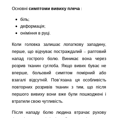
симптоми вивиху плеча
Основні
:
біль;
деформація;
оніміння в руці.
Коли головка залишає лопаткову западину,
перше, що відчуває постраждалий – раптовий
напад гострого болю. Виникає вона через
розрив тканин суглоба. Якщо вивих буває не
вперше, больовий симптом помірний або
взагалі відсутній. Пов’язана ця особливість
повторних розривів тканин з тим, що після
першого вивиху вони вже були пошкоджені і
втратили свою чутливість.
Після нападу болю людина втрачає рухову