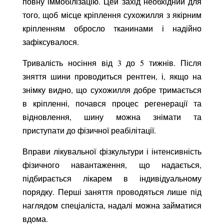
повну іммобілізацію. Цей захід необхідний для
того, щоб місце кріплення сухожилля з якірним
кріпленням обросло тканинами і надійно
зафіксувалося.
Тривалість носіння від 3 до 5 тижнів. Після
зняття шини проводиться рентген, і, якщо на
знімку видно, що сухожилля добре тримається
в кріпленні, почався процес регенерації та
відновлення, шину можна знімати та
приступати до фізичної реабілітації.
Вправи лікувальної фізкультури і інтенсивність
фізичного навантаження, що надається,
підбирається лікарем в індивідуальному
порядку. Перші заняття проводяться лише під
наглядом спеціаліста, надалі можна займатися
вдома.