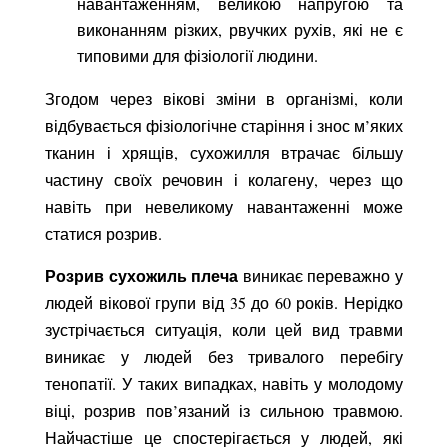
навантаженням, великою напругою та
виконанням різких, рвучких рухів, які не є
типовими для фізіології людини.
Згодом через вікові зміни в організмі, коли
відбувається фізіологічне старіння і знос м’яких
тканин і хрящів, сухожилля втрачає більшу
частину своїх речовин і колагену, через що
навіть при невеликому навантаженні може
статися розрив.
Розрив сухожиль плеча
виникає переважно у
людей вікової групи від 35 до 60 років. Нерідко
зустрічається ситуація, коли цей вид травми
виникає у людей без тривалого перебігу
тенопатії. У таких випадках, навіть у молодому
віці, розрив пов’язаний із сильною травмою.
Найчастіше це спостерігається у людей, які