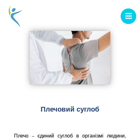
Плечовий суглоб
Плечо – єдиний суглоб в організмі людини,