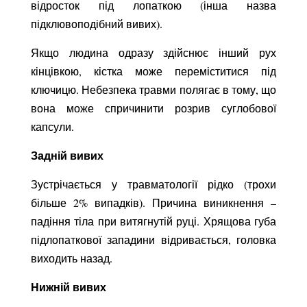
відросток під лопаткою (інша назва
підклювоподібний вивих).
Якщо людина одразу здійснює інший рух
кінцівкою, кістка може переміститися під
ключицю. Небезпека травми полягає в тому, що
вона може спричинити розрив суглобової
капсули.
Задній вивих
Зустрічається у травматології рідко (трохи
більше 2% випадків). Причина виникнення –
падіння тіла при витягнутій руці. Хрящова губа
підлопаткової западини відривається, головка
виходить назад.
Нижній вивих