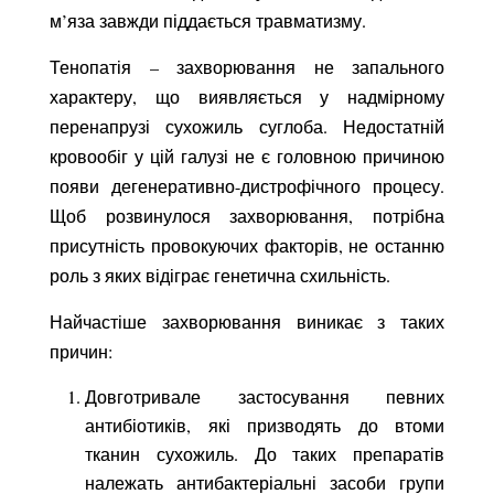
м’яза завжди піддається травматизму.
Тенопатія – захворювання не запального
характеру, що виявляється у надмірному
перенапрузі сухожиль суглоба. Недостатній
кровообіг у цій галузі не є головною причиною
появи дегенеративно-дистрофічного процесу.
Щоб розвинулося захворювання, потрібна
присутність провокуючих факторів, не останню
роль з яких відіграє генетична схильність.
Найчастіше захворювання виникає з таких
причин:
Довготривале застосування певних
антибіотиків, які призводять до втоми
тканин сухожиль. До таких препаратів
належать антибактеріальні засоби групи