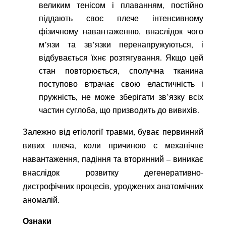
великим тенісом і плаванням, постійно
піддають своє плече інтенсивному
фізичному навантаженню, внаслідок чого
м’язи та зв’язки перенапружуються, і
відбувається їхнє розтягування. Якщо цей
стан повторюється, сполучна тканина
поступово втрачає свою еластичність і
пружність, не може зберігати зв’язку всіх
частин суглоба, що призводить до вивихів.
Залежно від етіології травми, буває первинний
вивих плеча, коли причиною є механічне
навантаження, падіння та вторинний – виникає
внаслідок розвитку дегенеративно-
дистрофічних процесів, уроджених анатомічних
аномалій.
Ознаки