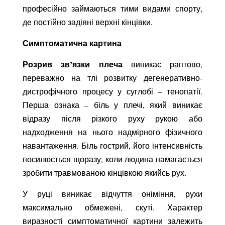
професійно займаються тими видами спорту,
де постійно задіяні верхні кінцівки.
Симптоматична картина
Розрив зв’язки плеча
виникає раптово,
переважно на тлі розвитку дегенеративно-
дистрофічного процесу у суглобі – тенопатії.
Перша ознака – біль у плечі, який виникає
відразу після різкого руху рукою або
надходження на нього надмірного фізичного
навантаження. Біль гострий, його інтенсивність
посилюється щоразу, коли людина намагається
зробити травмованою кінцівкою якийсь рух.
У руці виникає відчуття оніміння, рухи
максимально обмежені, скуті. Характер
виразності симптоматичної картини залежить