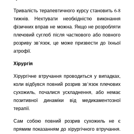
Тривалість терапевтичного курсу становить 6-8
тижнів. Нехтувати необхідністю виконання
фізичних вправ не можна. Якщо не розробляти
плечовий суглоб після часткового або повного
розриву зв’язок, це може призвести до їхньої
атрофії.
Хірургія
Хірургічне втручання проводиться у випадках,
коли відбувся повний розрив зв’язок плечових
сухожиль, почалися ускладнення, або немає
позитивної динаміки від медикаментозної
терапії.
Сам собою повний розрив сухожиль не є
прямим показанням до хірургічного втручання.