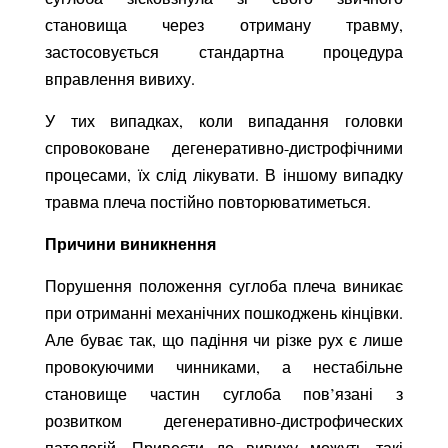
становища через отриману травму,
застосовується стандартна процедура
вправлення вивиху.
У тих випадках, коли випадання головки
спровоковане дегенеративно-дистрофічними
процесами, їх слід лікувати. В іншому випадку
травма плеча постійно повторюватиметься.
Причини виникнення
Порушення положення суглоба плеча виникає
при отриманні механічних пошкоджень кінцівки.
Але буває так, що падіння чи різке рух є лише
провокуючими чинниками, а нестабільне
становище частин суглоба пов’язані з
розвитком дегенеративно-дистрофических
патологій. Привести до вивиху можуть такі