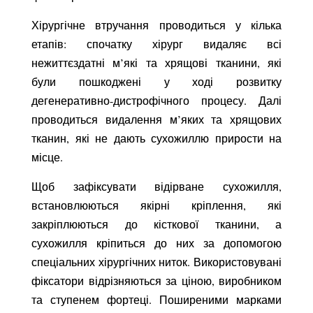
Хірургічне втручання проводиться у кілька
етапів: спочатку хірург видаляє всі
нежиттєздатні м’які та хрящові тканини, які
були пошкоджені у ході розвитку
дегенеративно-дистрофічного процесу. Далі
проводиться видалення м’яких та хрящових
тканин, які не дають сухожиллю прирости на
місце.
Щоб зафіксувати відірване сухожилля,
встановлюються якірні кріплення, які
закріплюються до кісткової тканини, а
сухожилля кріпиться до них за допомогою
спеціальних хірургічних ниток. Використовувані
фіксатори відрізняються за ціною, виробником
та ступенем фортеці. Поширеними марками