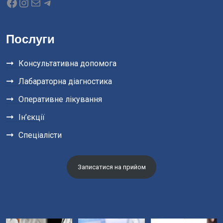
Послуги
Консультативна допомога
Лабараторна діагностика
Оперативне лікування
Ін’єкції
Спеціалісти
Записатися на прийом