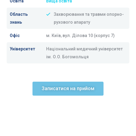
Освіта
Вища освіта
Область
Захворювання та травми опорно-
знань
рухового апарату
Офіс
м. Київ, вул. Ділова 10 (корпус 7)
Університет
Національний медичний університет
ім. О.О. Богомольця
Записатися на прийом