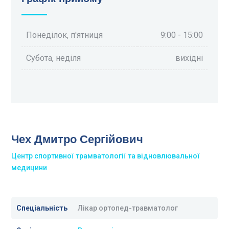
Понеділок, п'ятниця
9:00 - 15:00
Субота, неділя
вихідні
Чех Дмитро Сергійович
Центр спортивної трамватології та відновлювальної
медицини
Спеціальність
Лікар ортопед-травматолог