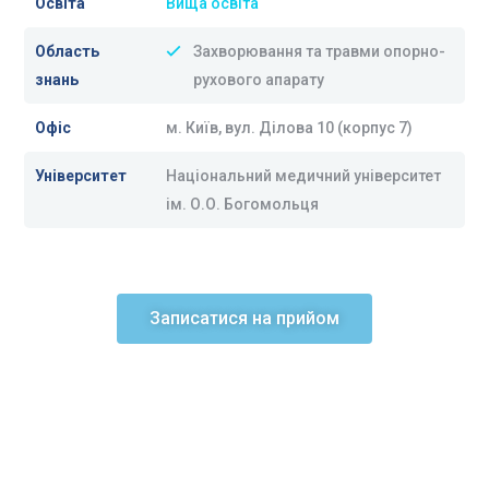
Освіта
Вища освіта
Область
Захворювання та травми опорно-
знань
рухового апарату
Офіс
м. Київ, вул. Ділова 10 (корпус 7)
Університет
Національний медичний університет
ім. О.О. Богомольця
Записатися на прийом