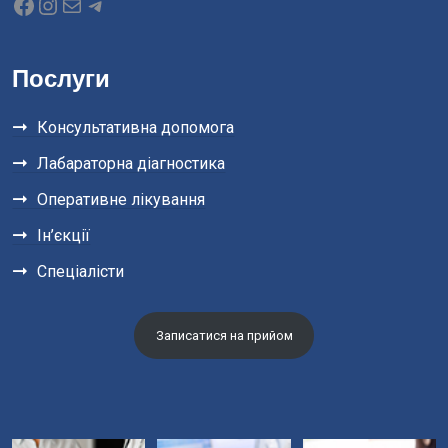
Послуги
Консультативна допомога
Лабараторна діагностика
Оперативне лікування
Ін’єкції
Спеціалісти
Записатися на прийом